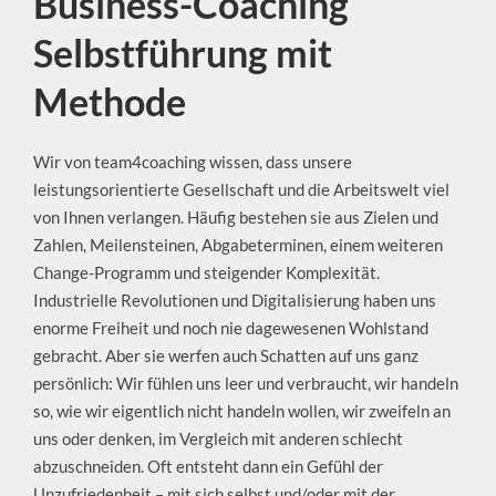
Business-Coaching
Selbstführung mit
Methode
Wir von team4coaching wissen, dass unsere
leistungsorientierte Gesellschaft und die Arbeitswelt viel
von Ihnen verlangen. Häufig bestehen sie aus Zielen und
Zahlen, Meilensteinen, Abgabeterminen, einem weiteren
Change-Programm und steigender Komplexität.
Industrielle Revolutionen und Digitalisierung haben uns
enorme Freiheit und noch nie dagewesenen Wohlstand
gebracht. Aber sie werfen auch Schatten auf uns ganz
persönlich: Wir fühlen uns leer und verbraucht, wir handeln
so, wie wir eigentlich nicht handeln wollen, wir zweifeln an
uns oder denken, im Vergleich mit anderen schlecht
abzuschneiden. Oft entsteht dann ein Gefühl der
Unzufriedenheit – mit sich selbst und/oder mit der