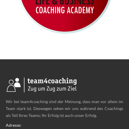
Wir bei team4coaching sind der Meinung, dass man vor allem im
Team stark ist. Deswegen sehen wir uns während des Coachings
als Teil Ihres Teams; Ihr Erfolg ist auch unser Erfolg.
Adresse: