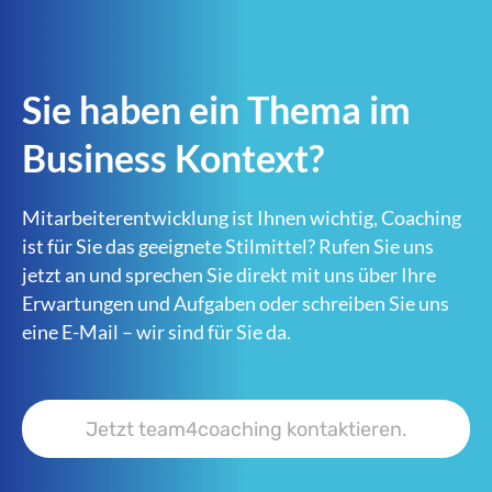
Sie haben ein Thema im
Business Kontext?
Mitarbeiterentwicklung ist Ihnen wichtig, Coaching
ist für Sie das geeignete Stilmittel? Rufen Sie uns
jetzt an und sprechen Sie direkt mit uns über Ihre
Erwartungen und Aufgaben oder schreiben Sie uns
eine E-Mail – wir sind für Sie da.
Jetzt team4coaching kontaktieren.